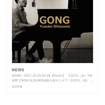
NEWS
NEWS - 2021.03.03 20:36【Radio】 3月5日（金）FM
長野でNEW ALBUM収録曲を初オンエア！3月5日（金）…
塩澤有輔