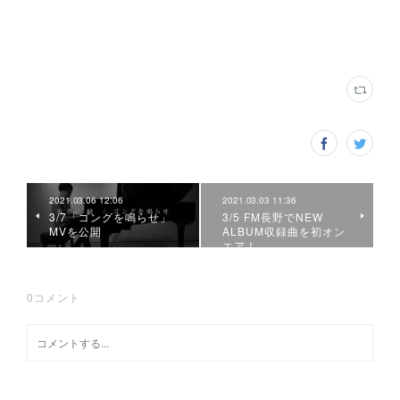
2021.03.06 12:06
2021.03.03 11:36
3/7「ゴングを鳴らせ」
3/5 FM長野でNEW
MVを公開
ALBUM収録曲を初オン
エア！
0
コメント